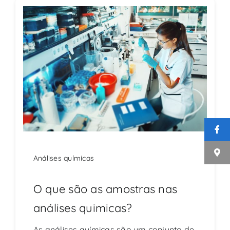
CONTATO
Análises químicas
O que são as amostras nas
análises quimicas?
As análises químicas são um conjunto de