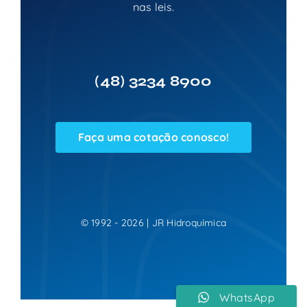
nas leis.
(48)
3234 8900
Faça uma cotação conosco!
© 1992 - 2026 | JR Hidroquímica
WhatsApp