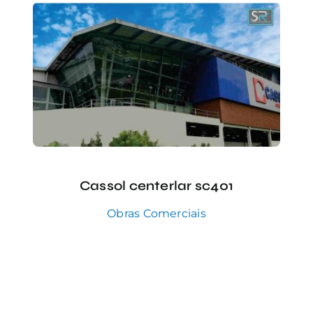
Cassol centerlar sc401
Obras Comerciais