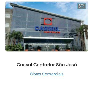
Cassol Centerlar São José
Obras Comerciais