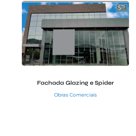
Fachada Glazing e Spider
Obras Comerciais