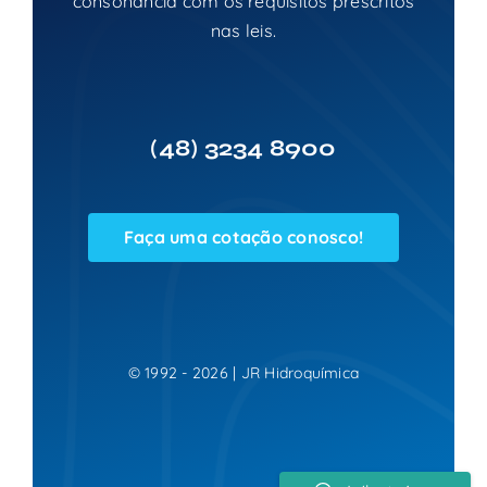
consonância com os requisitos prescritos
nas leis.
(48)
3234 8900
Faça uma cotação conosco!
© 1992 - 2026 | JR Hidroquímica